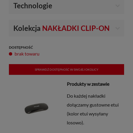
Technologie
Kolekcja
NAKŁADKI CLIP-ON
DOSTĘPNOŚĆ
brak towaru
SPRAWDŹ DOSTĘPNOŚĆ W SWOJEJ OKOLICY
Produkty w zestawie
Do każdej nakładki
dołączamy gustowne etui
(kolor etui wysyłany
losowo).