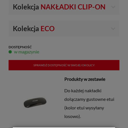
Kolekcja
NAKŁADKI CLIP-ON
Kolekcja
ECO
DOSTĘPNOŚĆ
w magazynie
SPRAWDŹ DOSTĘPNOŚĆ W SWOJEJ OKOLICY
Produkty w zestawie
Do każdej nakładki
dołączamy gustowne etui
(kolor etui wysyłany
losowo).