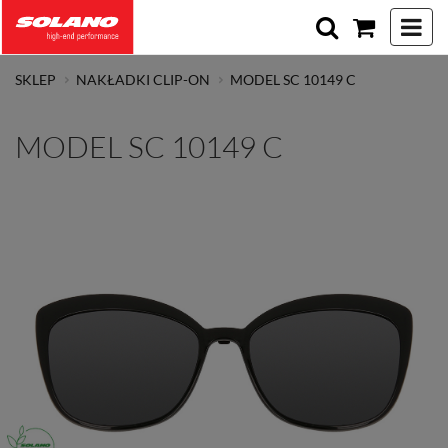
Toggle 
SKLEP
NAKŁADKI CLIP-ON
MODEL SC 10149 C
MODEL SC 10149 C