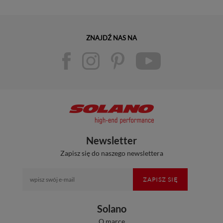
ZNAJDŹ NAS NA
Newsletter
Zapisz się do naszego newslettera
ZAPISZ SIĘ
Solano
O marce