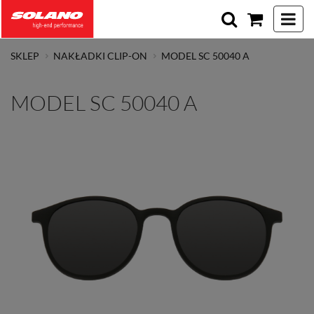
Toggle 
SKLEP
NAKŁADKI CLIP-ON
MODEL SC 50040 A
MODEL SC 50040 A