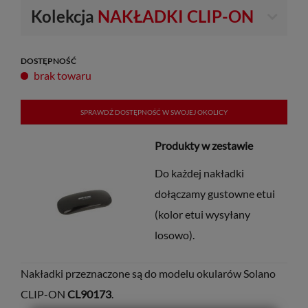
Kolekcja
NAKŁADKI CLIP-ON
DOSTĘPNOŚĆ
brak towaru
SPRAWDŹ DOSTĘPNOŚĆ W SWOJEJ OKOLICY
Produkty w zestawie
Do każdej nakładki
dołączamy gustowne etui
(kolor etui wysyłany
losowo).
Nakładki przeznaczone są do modelu okularów Solano
CLIP-ON
CL90173
.