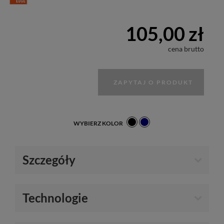
105,00 zł
cena brutto
ZAPYTAJ O PRODUKT
WYBIERZ KOLOR
Szczegóły
Technologie