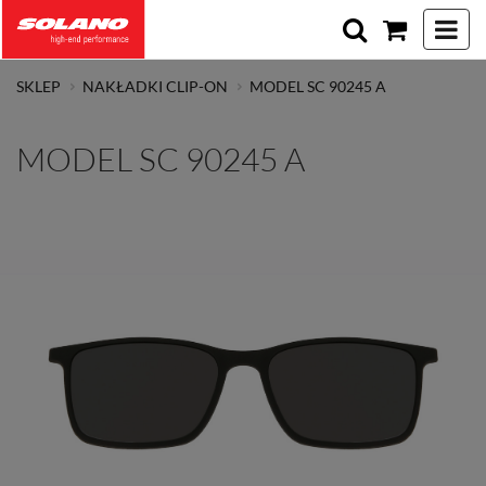
Toggle 
SKLEP
NAKŁADKI CLIP-ON
MODEL SC 90245 A
MODEL SC 90245 A