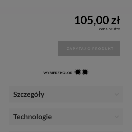
105,00 zł
cena brutto
ZAPYTAJ O PRODUKT
WYBIERZ KOLOR
Szczegóły
Technologie