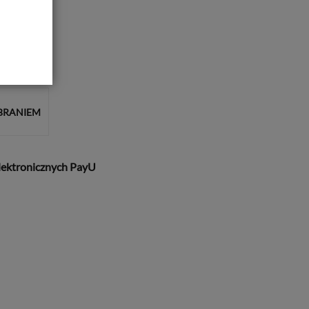
BRANIEM
lektronicznych PayU