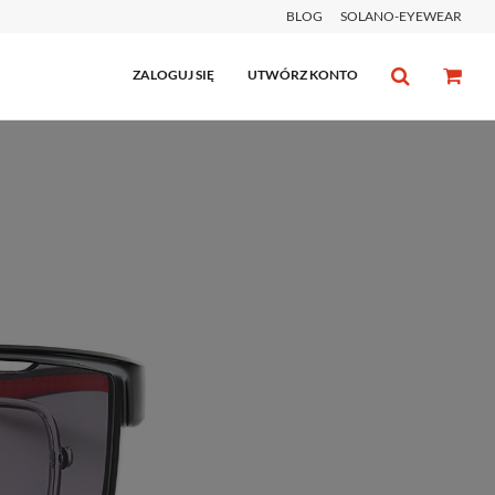
BLOG
SOLANO-EYEWEAR
ZALOGUJ SIĘ
UTWÓRZ KONTO