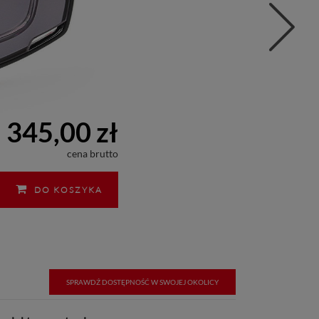
345,00 zł
cena brutto
DO KOSZYKA
SPRAWDŹ DOSTĘPNOŚĆ W SWOJEJ OKOLICY