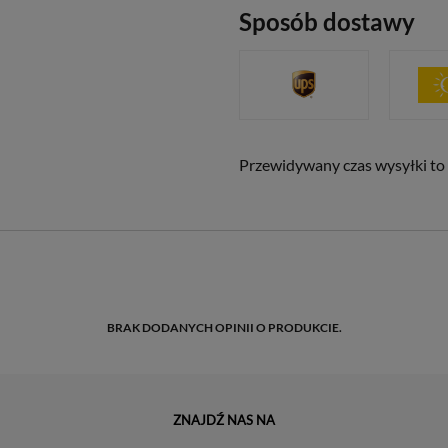
Sposób dostawy
Przewidywany czas wysyłki to 
BRAK DODANYCH OPINII O PRODUKCIE.
ZNAJDŹ NAS NA