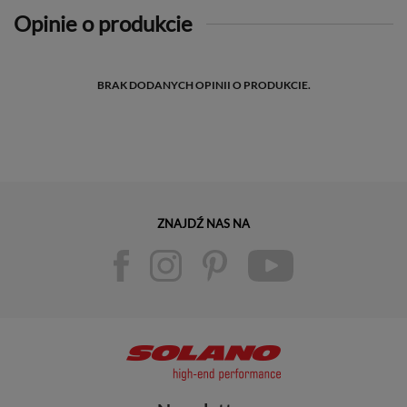
Opinie o produkcie
BRAK DODANYCH OPINII O PRODUKCIE.
ZNAJDŹ NAS NA