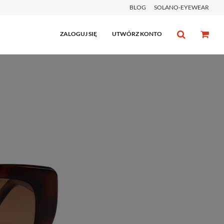
BLOG
SOLANO-EYEWEAR
ZALOGUJ SIĘ
UTWÓRZ KONTO