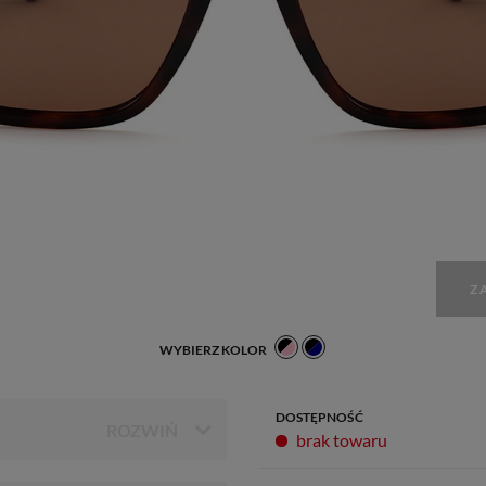
Z
WYBIERZ KOLOR
DOSTĘPNOŚĆ
brak towaru