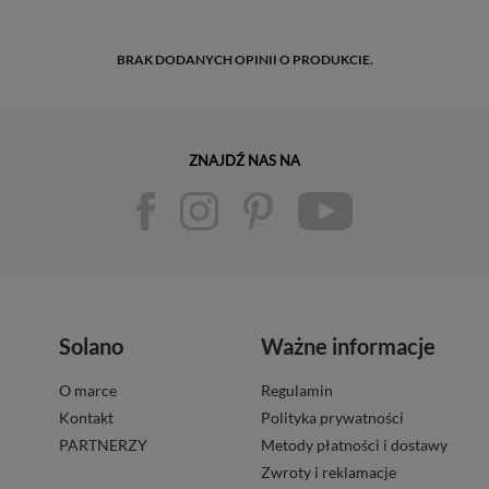
BRAK DODANYCH OPINII O PRODUKCIE.
ZNAJDŹ NAS NA
Solano
Ważne informacje
O marce
Regulamin
Kontakt
Polityka prywatności
PARTNERZY
Metody płatności i dostawy
Zwroty i reklamacje