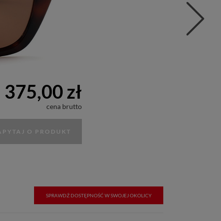
375,00 zł
cena brutto
APYTAJ O PRODUKT
SPRAWDŹ DOSTĘPNOŚĆ W SWOJEJ OKOLICY